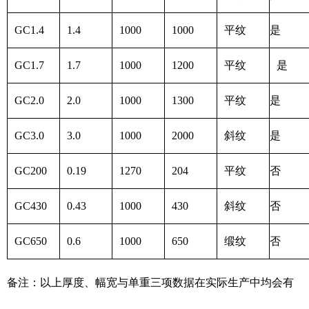
GC1.4
1.4
1000
1000
平纹
是
GC1.7
1.7
1000
1200
平纹
是
GC2.0
2.0
1000
1300
平纹
是
GC3.0
3.0
1000
2000
斜纹
是
GC200
0.19
1270
204
平纹
否
GC430
0.43
1000
430
斜纹
否
GC650
0.6
1000
650
缎纹
否
备注：以上厚度、幅宽与单重三项数据在实际生产中均会有