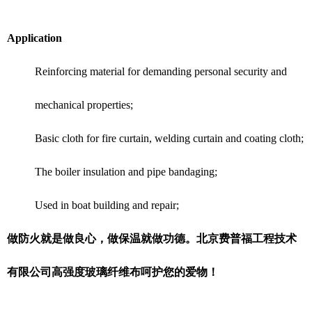
Application
Reinforcing material for demanding personal security and
mechanical properties;
Basic cloth for fire curtain, welding curtain and coating cloth;
The boiler insulation and pipe bandaging;
Used in boat building and repair;
做防火就是做良心，做保温就做功德。北京费普福工程技术
有限公司高强度玻璃纤维布呵护您的爱物！