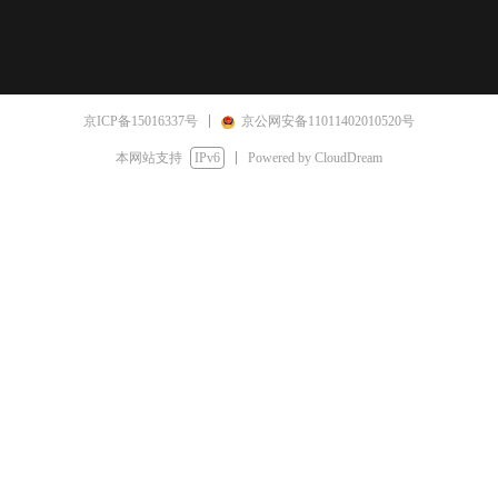
京ICP备15016337号
京公网安备11011402010520号
本网站支持
IPv6
Powered by CloudDream