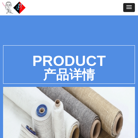
控件[tem_25_34]渲染出错,Source:未将对象引用设置到对象的实例。
控件[tem_25_34]渲染出错,Source:未将对象引用设置到对象的实例。
PRODUCT
产品详情