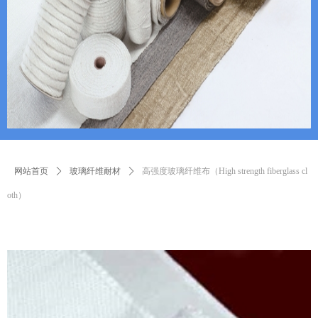
网站首页
ꄲ
玻璃纤维耐材
ꄲ
高强度玻璃纤维布（High strength fiberglass cl
oth）