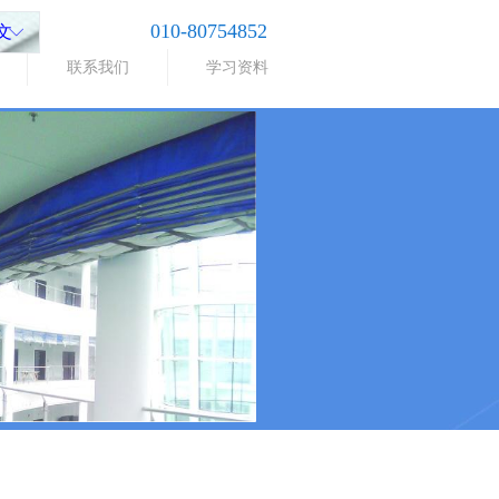
010-80754852
文
ꀅ
联系我们
学习资料