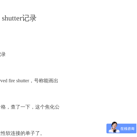
hutter记录
记录
 fire shutter，号称能画出
价格，查了一下，这个焦化公
柔性软连接的单子了。