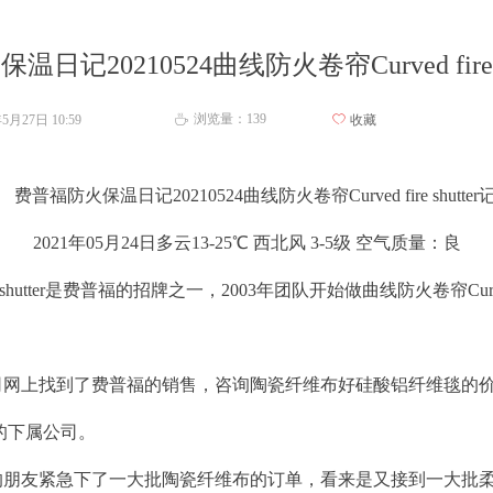
日记20210524曲线防火卷帘Curved fire s
浏览量：
139
年5月27日
10:59
ꄀ
收藏
ꄘ
费普福防火保温日记20210524曲线防火卷帘Curved fire shutter
2021年05月24日多云13-25℃ 西北风 3-5级 空气质量：良
fire shutter是费普福的招牌之一，2003年团队开始做曲线防火卷帘Curved
司网上找到了费普福的销售，咨询陶瓷纤维布好硅酸铝纤维毯的
的下属公司。
的朋友紧急下了一大批陶瓷纤维布的订单，看来是又接到一大批