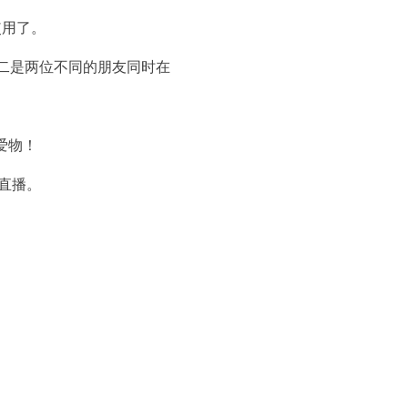
使用了。
二是两位不同的朋友同时在
您的爱物！
条直播。