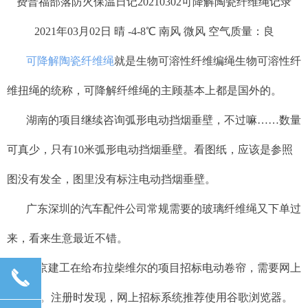
费普福部落防火保温日记20210302可降解陶瓷纤维绳记录
2021年03月02日 晴 -4-8℃ 南风 微风 空气质量：良
可降解陶瓷纤维绳
就是生物可溶性纤维编绳生物可溶性纤
维扭绳的统称，可降解纤维绳的主顾基本上都是国外的。
湖南的项目继续咨询弧形电动挡烟垂壁，不过嘛……数量
可真少，只有10米弧形电动挡烟垂壁。看图纸，应该是参照
图没有发全，图里没有标注电动挡烟垂壁。
广东深圳的汽车配件公司常规需要的玻璃纤维绳又下单过
来，看来生意最近不错。
北京建工在给布拉柴维尔的项目招标电动卷帘，需要网上
끅
注册的。注册时发现，网上招标系统推荐使用谷歌浏览器。