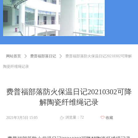
网站首页
ꄲ
费普福部落日记
ꄲ
费普福部落防火保温日记20210302可降解
陶瓷纤维绳记录
费普福部落防火保温日记20210302可降
解陶瓷纤维绳记录
浏览量：
72
2021年3月5日
15:05
ꄀ
收藏
ꄘ