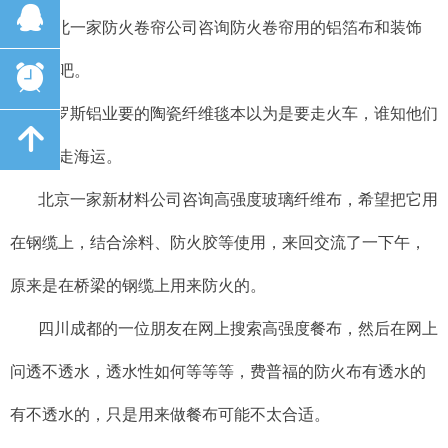
뀩
河北一家防火卷帘公司咨询防火卷帘用的铝箔布和装饰
布，好吧。
뀥
俄罗斯铝业要的陶瓷纤维毯本以为是要走火车，谁知他们
녕
跟喜欢走海运。
北京一家新材料公司咨询高强度玻璃纤维布，希望把它用
在钢缆上，结合涂料、防火胶等使用，来回交流了一下午，
原来是在桥梁的钢缆上用来防火的。
四川成都的一位朋友在网上搜索高强度餐布，然后在网上
问透不透水，透水性如何等等等，费普福的防火布有透水的
有不透水的，只是用来做餐布可能不太合适。