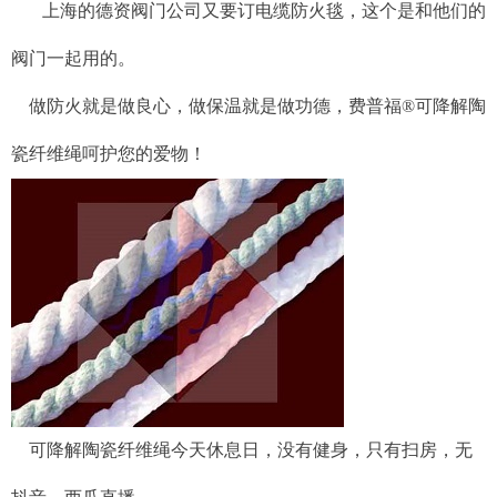
上海的德资阀门公司又要订电缆防火毯，这个是和他们的
阀门一起用的。
做防火就是做良心，做保温就是做功德，费普福
®
可降解陶
瓷纤维绳呵护您的爱物！
可降解陶瓷纤维绳今天休息日，没有健身，只有扫房，无