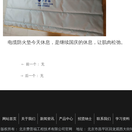
电缆防火垫今天休息，是继续国庆的休息，让肌肉松弛。
前一个：
无
ꂃ
后一个：
无
ꁹ
网站首页
关于我们
新闻资讯
产品中心
招贤纳士
联系我们
学习资料
版权所有：
北京费普福工程技术有限公司官网
地址：
北京市昌平区回龙观西大街9