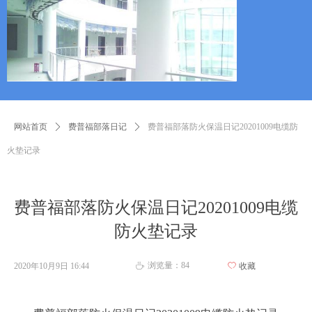
网站首页
ꄲ
费普福部落日记
ꄲ
​费普福部落防火保温日记20201009电缆防
火垫记录
​费普福部落防火保温日记20201009电缆
防火垫记录
浏览量：
84
2020年10月9日
16:44
ꄀ
收藏
ꄘ