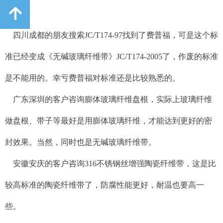
녕
了。
四川成都的朋友搜索JC/T174-97找到了费普福，可是这个标
准已经变成《无碱玻璃纤维带》
JC/T174-2005了，作废的标准
是不能用的。幸亏费普福对标准还是比较熟悉的。
广东深圳的客户咨询膨体玻璃纤维盘根，实际上玻璃纤维
做盘根、带子等最好是用膨体玻璃纤维，才能达到更好的密
封效果。当然，同时也是无碱玻璃纤维带。
安徽安庆的客户咨询316不锈钢丝增强陶瓷纤维带，这是比
较高标准的陶瓷纤维带了，防腐性能更好，耐温也要高一
些。