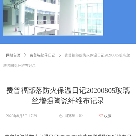
网站首页
ꄲ
费普福部落日记
ꄲ
费普福部落防火保温日记20200805玻璃丝
增强陶瓷纤维布记录
费普福部落防火保温日记20200805玻璃
丝增强陶瓷纤维布记录
浏览量：
69
2020年8月5日
17:39
ꄀ
收藏
ꄘ