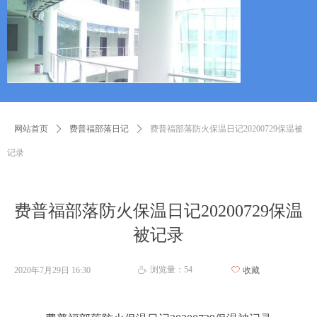
网站首页
ꄲ
费普福部落日记
ꄲ
费普福部落防火保温日记20200729保温被
记录
费普福部落防火保温日记20200729保温
被记录
浏览量：
54
2020年7月29日
16:30
ꄀ
收藏
ꄘ