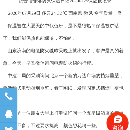
费普福部落防火保温日记20200729保温被记录
2020年07月29日 多云24-32 ℃ 西南风 微风 空气质量：良
保温被在大夏天的中伏值班，是不是很热？保温被讲话
了，我们能保热也能保冷，不怕的。
山东济南的电缆防火毯昨天晚上就出发了，客户是真的着
急，今天一早又微信询问电缆防火毯的行程。
中建二局的采购询问北京一个新的万达广场的挡烟垂壁，
要活动式电动挡烟垂壁，看了图纸，发现固定式挡烟垂壁也
끅
不少。
뀩
北京的一位朋友大早上打电话询问一个五星级酒店的挡烟
垂壁，不多，不过要求挺高，颜色想花哨一些。