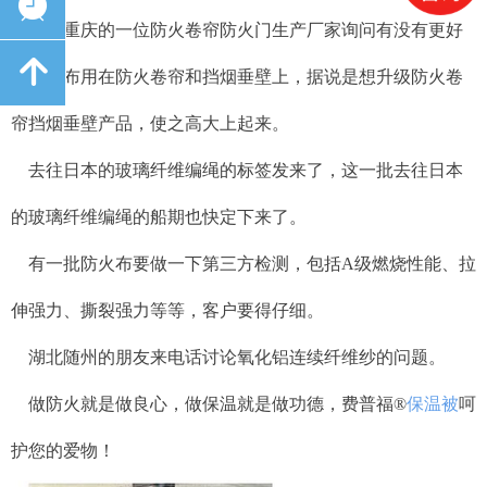
뀥
来自重庆的一位防火卷帘防火门生产厂家询问有没有更好
녕
的防火布用在防火卷帘和挡烟垂壁上，据说是想升级防火卷
帘挡烟垂壁产品，使之高大上起来。
去往日本的玻璃纤维编绳的标签发来了，这一批去往日本
的玻璃纤维编绳的船期也快定下来了。
有一批防火布要做一下第三方检测，包括A级燃烧性能、拉
伸强力、撕裂强力等等，客户要得仔细。
湖北随州的朋友来电话讨论氧化铝连续纤维纱的问题。
做防火就是做良心，做保温就是做功德，费普福
®
保温被
呵
护您的爱物！