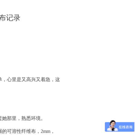
维布记录
单，心里是又高兴又着急，这
过她那里，熟悉环境。
的可溶性纤维布，2mm，