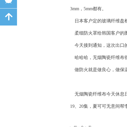
3mm，5mm都有。
녕
日本客户定的玻璃纤维盘根
柔细防火罩给韩国客户的图
今天接到通知，这次出口的
哈哈哈，无烟陶瓷纤维布很
做防火就是做良心，做保
无烟陶瓷纤维布今天休息日
19、20集，夏可可无意间