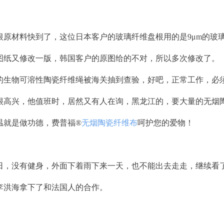
原材料快到了，这位日本客户的玻璃纤维盘根用的是9μm的玻
纸又修改一版，韩国客户的原图给的不对，所以多次修改了。
生物可溶性陶瓷纤维绳被海关抽到查验，好吧，正常工作，必
高兴，他值班时，居然又有人在询，黑龙江的，要大量的无烟
温就是做功德，费普福
®
无烟陶瓷纤维布
呵护您的爱物！
，没有健身，外面下着雨下来一天，也不能出去走走，继续看
帮李洪海拿下了和法国人的合作。