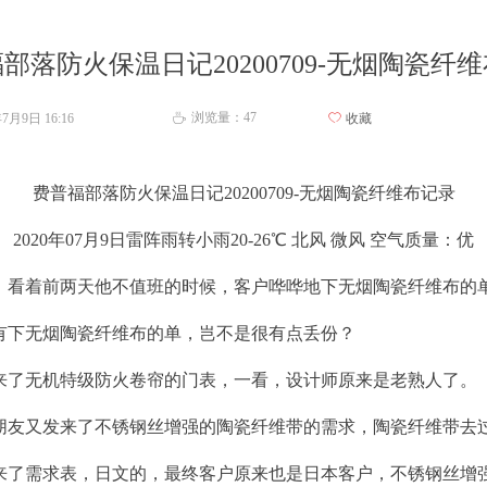
部落防火保温日记20200709-无烟陶瓷纤
浏览量：
47
年7月9日
16:16
ꄀ
收藏
ꄘ
费普福部落防火保温日记20200709-无烟陶瓷纤维布记录
2020年07月9日雷阵雨转小雨20-26℃ 北风 微风 空气质量：优
看着前两天他不值班的时候，客户哗哗地下无烟陶瓷纤维布的
有下无烟陶瓷纤维布的单，岂不是很有点丢份？
了无机特级防火卷帘的门表，一看，设计师原来是老熟人了。
友又发来了不锈钢丝增强的陶瓷纤维带的需求，陶瓷纤维带去
了需求表，日文的，最终客户原来也是日本客户，不锈钢丝增强