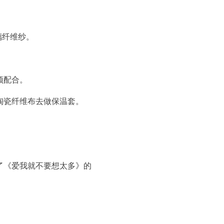
璃纤维纱。
须配合。
陶瓷纤维布去做保温套。
了《爱我就不要想太多》的