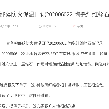
部落防火保温日记202006022-陶瓷纤维蛭
浏览量：
55
年6月23日
17:21
ꄀ
收藏
ꄘ
费普福部落防火保温日记202006022-陶瓷纤维蛭石布记录
2020年06月22 小雨转多云22-33℃ 东南风 微风 空气质量：轻度
维布涂上一层蛭石，作用时增加耐温性能和防烟性能。陶瓷纤
维盘根又下单了，这5种玻璃纤维盘根非常精致，工艺很难做。
远了，没有带可溶性纤维布。
客户提供了样册。这几家客户对他很感兴趣。