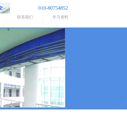
010-80754852
文
ꀅ
联系我们
学习资料