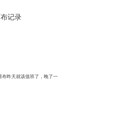
石布记录
维布昨天就该值班了，晚了一