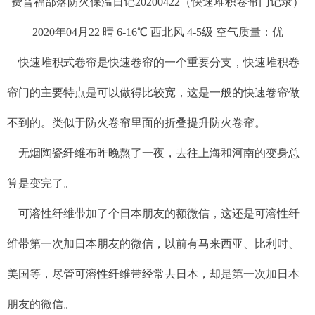
费普福部落防火保温日记20200422（快速堆积卷帘门记录）
2020年04月22 晴 6-16℃ 西北风 4-5级 空气质量：优
快速堆积式卷帘是快速卷帘的一个重要分支，快速堆积卷
帘门的主要特点是可以做得比较宽，这是一般的快速卷帘做
不到的。类似于防火卷帘里面的折叠提升防火卷帘。
无烟陶瓷纤维布昨晚熬了一夜，去往上海和河南的变身总
算是变完了。
可溶性纤维带加了个日本朋友的额微信，这还是可溶性纤
维带第一次加日本朋友的微信，以前有马来西亚、比利时、
美国等，尽管可溶性纤维带经常去日本，却是第一次加日本
朋友的微信。