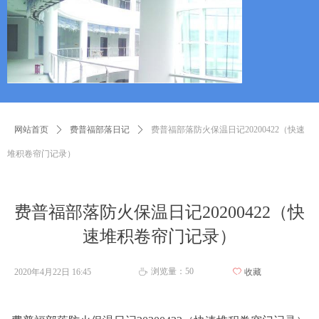
网站首页
ꄲ
费普福部落日记
ꄲ
费普福部落防火保温日记20200422（快速
堆积卷帘门记录）
费普福部落防火保温日记20200422（快
速堆积卷帘门记录）
浏览量：
50
2020年4月22日
16:45
ꄀ
收藏
ꄘ