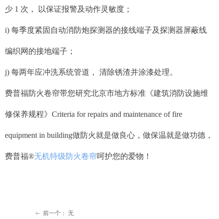
少 1 次， 以保证报警及动作灵敏度；
i) 每季度紧固自动消防炮探测器的接线端子及探测器屏蔽线
编织网的接地端子；
j) 每两年应冲洗系统管道， 清除锈渣并涂漆处理。
费普福防火卷帘带您研究北京市地方标准《建筑消防设施维
修保养规程》Criteria for repairs and maintenance of fire
equipment in building做防火就是做良心，做保温就是做功德，
费普福®
无机特级防火卷帘
呵护您的爱物！
前一个：
无
ꂃ