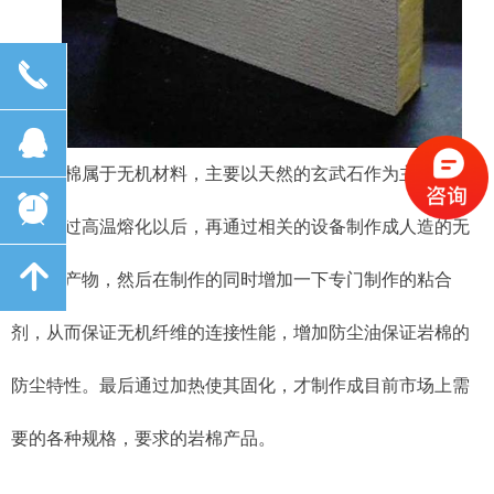
끅
뀩
岩棉属于无机材料，主要以天然的玄武石作为主材料，
뀥
将其通过高温熔化以后，再通过相关的设备制作成人造的无
녕
机纤维产物，然后在制作的同时增加一下专门制作的粘合
剂，从而保证无机纤维的连接性能，增加防尘油保证岩棉的
防尘特性。最后通过加热使其固化，才制作成目前市场上需
要的各种规格，要求的岩棉产品。