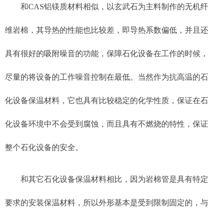
和CAS铝镁质材料相似，以玄武石为主料制作的无机纤
维岩棉，其导热的性能也比较差，即导热系数偏低，并且还
具有很好的吸附噪音的功能，保障石化设备在工作的时候，
尽量的将设备的工作噪音控制在最低。当然作为抗高温的石
化设备保温材料，它也具有比较稳定的化学性质，保证在石
化设备环境中不会受到腐蚀，而且具有不燃烧的特性，保证
整个石化设备的安全。
和其它石化设备保温材料相比，因为岩棉管是具有特定
要求的安装保温材料，所以外形基本是受到限制固定的，与