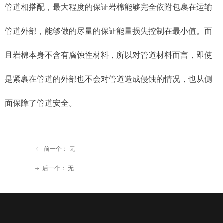
管道相搭配，最大程度的保证岩棉能够完全依附包裹在运输
管道外部，能够做的尽量的保证能量损失控制在最小值。而
且岩棉本身不含有腐蚀性材料，所以对管道材料而言，即使
是紧裹在管道的外部也不会对管道造成侵蚀的情况，也从侧
面保障了管道安全。
前一个：
无
ꂃ
后一个：
无
ꁹ