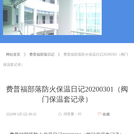
网站首页
ꄲ
费普福部落日记
ꄲ
费普福部落防火保温日记20200301（阀门
保温套记录）
费普福部落防火保温日记20200301（阀
门保温套记录）
浏览量：
43
2020年3月1日
09:42
ꄀ
收藏
ꄘ