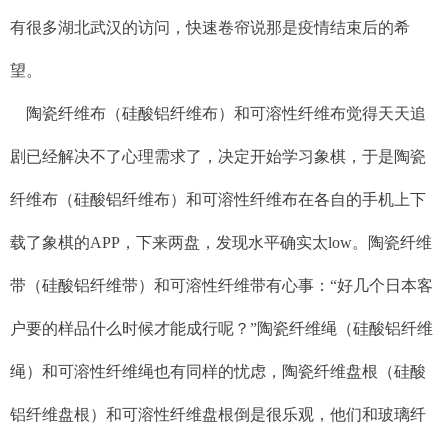
有很多湖北武汉的访问，快速卷帘说那是疫情结束后的希
望。
陶瓷纤维布（硅酸铝纤维布）和可溶性纤维布觉得天天追
剧已经解决不了心理需求了，决定开始学习象棋，于是陶瓷
纤维布（硅酸铝纤维布）和可溶性纤维布在各自的手机上下
载了象棋的APP，下来两盘，发现水平确实太low。陶瓷纤维
带（硅酸铝纤维带）和可溶性纤维带有心事：“好几个日本客
户要的样品什么时候才能成行呢？”陶瓷纤维绳（硅酸铝纤维
绳）和可溶性纤维绳也有同样的忧虑，陶瓷纤维盘根（硅酸
铝纤维盘根）和可溶性纤维盘根倒是很乐观，他们和玻璃纤