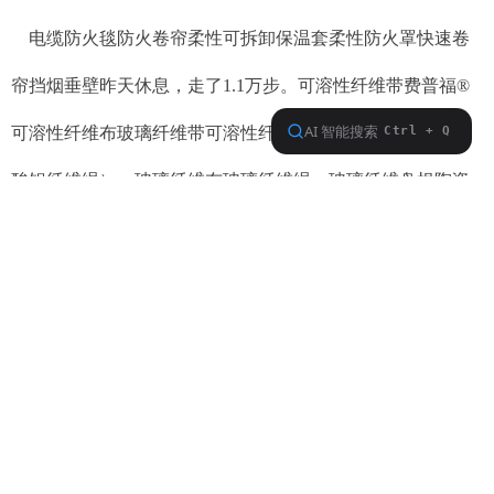
电缆防火毯防火卷帘柔性可拆卸保温套柔性防火罩快速卷
帘挡烟垂壁昨天休息，走了1.1万步。可溶性纤维带费普福
®
可溶性纤维布玻璃纤维带可溶性纤维盘根、陶瓷纤维绳（硅
酸铝纤维绳）、玻璃纤维布玻璃纤维绳、玻璃纤维盘根陶瓷
纤维带（硅酸铝纤维带）陶瓷纤维盘根（硅酸铝纤维盘根）
可溶性纤维绳、陶瓷纤维布（硅酸铝纤维布）看了《安家》
的第16集，可拆卸柔性保温套说：“985的客户被邻居吓跑
了。”防火卷帘说：“邻居为了孩子。”快速卷帘说：“可是邻居
和孩子变得像仇人了。”挡烟垂壁说：“房似锦要撬走女邻
居！”陶瓷纤维盘根（硅酸铝纤维盘根）说：“徐文昌出马诱