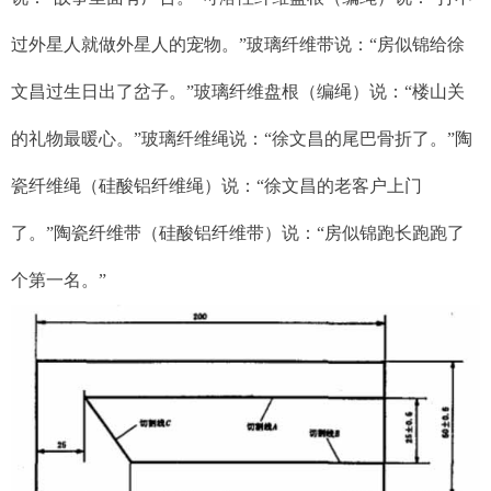
过外星人就做外星人的宠物。”玻璃纤维带说：“房似锦给徐
文昌过生日出了岔子。”玻璃纤维盘根（编绳）说：“楼山关
的礼物最暖心。”玻璃纤维绳说：“徐文昌的尾巴骨折了。”陶
瓷纤维绳（硅酸铝纤维绳）说：“徐文昌的老客户上门
了。”陶瓷纤维带（硅酸铝纤维带）说：“房似锦跑长跑跑了
个第一名。”