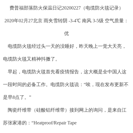
费普福部落防火保温日记20200227（电缆防火毯记录）
2020年02月27北京 雨夹雪转阴 -3-4℃ 南风 3-5级 空气质量：
优
电缆防火毯经过头一天的没睡好，昨天晚上一觉大天亮，
电缆防火毯又精神抖擞了。
早起，电缆防火毯首先看疫情报告，这大概是全中国人这
一段时间的必备工作。电缆防火毯说：“唉，现在发布更新不
是早8点了。”
陶瓷纤维带（硅酸铝纤维带）接到网上的询问，是来自江
苏张家港的：“Heatproof/Repair Tape