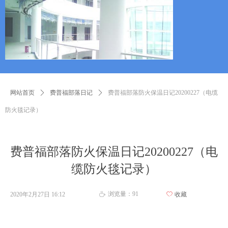
网站首页
ꄲ
费普福部落日记
ꄲ
费普福部落防火保温日记20200227（电缆
防火毯记录）
费普福部落防火保温日记20200227（电
缆防火毯记录）
浏览量：
91
2020年2月27日
16:12
ꄀ
收藏
ꄘ