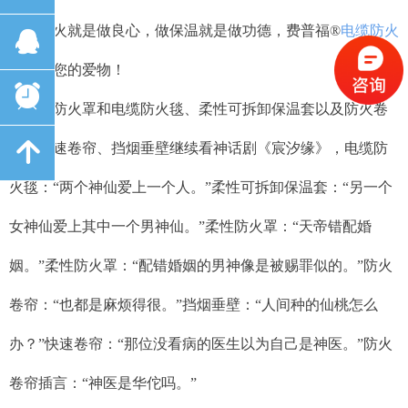
做防火就是做良心，做保温就是做功德，费普福
®
电缆防火
뀩
毯
呵护您的爱物！
뀥
柔性防火罩和电缆防火毯、柔性可拆卸保温套以及防火卷
녕
帘、快速卷帘、挡烟垂壁继续看神话剧《宸汐缘》，电缆防
火毯：“两个神仙爱上一个人。”柔性可拆卸保温套：“另一个
女神仙爱上其中一个男神仙。”柔性防火罩：“天帝错配婚
姻。”柔性防火罩：“配错婚姻的男神像是被赐罪似的。”防火
卷帘：“也都是麻烦得很。”挡烟垂壁：“人间种的仙桃怎么
办？”快速卷帘：“那位没看病的医生以为自己是神医。”防火
卷帘插言：“神医是华佗吗。”