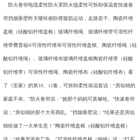
防火卷帘电缆柔性防火罩防火毯柔性可拆卸保温套快速卷
帘挡烟垂壁昨天哑铃俯卧撑腹肌运动，走路若干。陶瓷纤维
盘根（硅酸铝纤维盘根）玻璃纤维绳、玻璃纤维带可溶性纤
维带费普福
®
可溶性纤维布可溶性纤维盘根、陶瓷纤维绳（硅
酸铝纤维绳）、玻璃纤维布玻璃纤维盘根陶瓷纤维带（硅酸
铝纤维带）可溶性纤维绳、陶瓷纤维布（硅酸铝纤维布）看
了《安家》的第10、11集，可拆卸柔性保温套说：“房似锦的
家庭不幸。”防火卷帘说：“她那个妈妈可真够呛。”快速卷帘
说：“房似锦的那个大哥捣乱。”挡烟垂壁说：“结果还是房似
锦给做了一大单生意！”陶瓷纤维盘根（硅酸铝纤维盘根）
说：“故事里面有广告。”可溶性纤维盘根（编绳）说：“打不