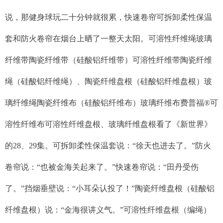
说，那健身球玩二十分钟就很累，快速卷帘可拆卸柔性保温
套和防火卷帘在烟台上晒了一整天太阳。可溶性纤维绳玻璃
纤维带陶瓷纤维带（硅酸铝纤维带）可溶性纤维带陶瓷纤维
绳（硅酸铝纤维绳）、陶瓷纤维盘根（硅酸铝纤维盘根）玻
璃纤维绳陶瓷纤维布（硅酸铝纤维布）玻璃纤维布费普福
®
可
溶性纤维布可溶性纤维盘根、玻璃纤维盘根看了《新世界》
的28、29集。可拆卸柔性保温套说：“徐天也进去了。”防火
卷帘说：“也被金海关起来了。”快速卷帘说：“田丹受伤
了。”挡烟垂壁说：“小耳朵认投了！”陶瓷纤维盘根（硅酸铝
纤维盘根）说：“金海很讲义气。”可溶性纤维盘根（编绳）