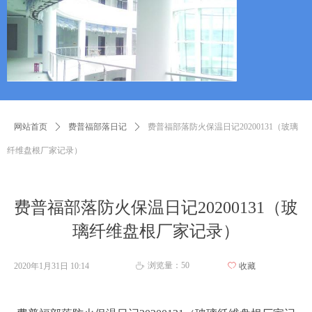
网站首页
ꄲ
费普福部落日记
ꄲ
费普福部落防火保温日记20200131（玻璃
纤维盘根厂家记录）
费普福部落防火保温日记20200131（玻
璃纤维盘根厂家记录）
浏览量：
50
2020年1月31日
10:14
ꄀ
收藏
ꄘ