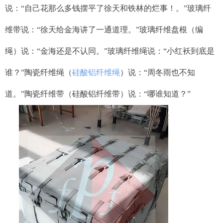
说：“自己花那么多钱摆平了徐天和铁林的烂事！。”玻璃纤
维带说：“徐天给金海讲了一通道理。”玻璃纤维盘根（编
绳）说：“金海还是不认同。”玻璃纤维绳说：“小红袄到底是
谁？”陶瓷纤维绳（
硅酸铝纤维绳
）说：“周冬雨也不知
道。”陶瓷纤维带（硅酸铝纤维带）说：“哪谁知道？”