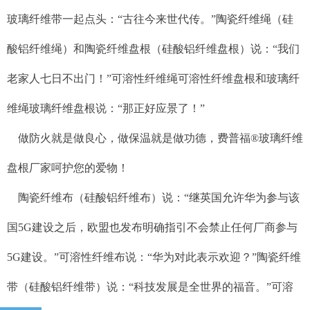
玻璃纤维带一起点头：“古往今来世代传。”陶瓷纤维绳（硅
酸铝纤维绳）和陶瓷纤维盘根（硅酸铝纤维盘根）说：“我们
老家人七日不出门！”可溶性纤维绳可溶性纤维盘根和玻璃纤
维绳玻璃纤维盘根说：“那正好应景了！”
做防火就是做良心，做保温就是做功德，费普福
®
玻璃纤维
盘根厂家呵护您的爱物！
陶瓷纤维布（硅酸铝纤维布）说：“继英国允许华为参与该
国5G建设之后，欧盟也发布明确指引不会禁止任何厂商参与
5G建设。”可溶性纤维布说：“华为对此表示欢迎？”陶瓷纤维
带（硅酸铝纤维带）说：“科技发展是全世界的福音。”可溶