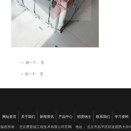
前一个：
无
ꂃ
后一个：
无
ꁹ
网站首页
关于我们
新闻资讯
产品中心
招贤纳士
联系我们
学习资料
版权所有：
北京费普福工程技术有限公司官网
地址：
北京市昌平区回龙观西大街9