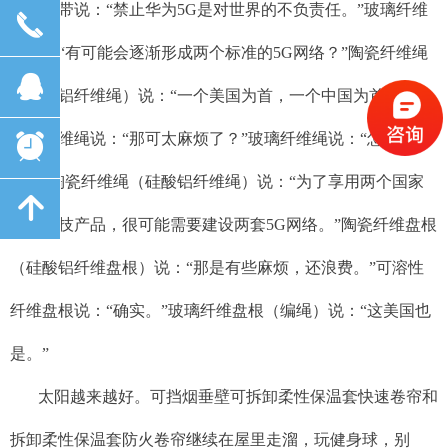
性纤维带说：“禁止华为5G是对世界的不负责任。”玻璃纤维
끅
带说：“有可能会逐渐形成两个标准的5G网络？”陶瓷纤维绳
뀩
（硅酸铝纤维绳）说：“一个美国为首，一个中国为首。”可
溶性纤维绳说：“那可太麻烦了？”玻璃纤维绳说：“怎么麻
뀥
烦？”陶瓷纤维绳（硅酸铝纤维绳）说：“为了享用两个国家
녕
的高科技产品，很可能需要建设两套5G网络。”陶瓷纤维盘根
（硅酸铝纤维盘根）说：“那是有些麻烦，还浪费。”可溶性
纤维盘根说：“确实。”玻璃纤维盘根（编绳）说：“这美国也
是。”
太阳越来越好。可挡烟垂壁可拆卸柔性保温套快速卷帘和
拆卸柔性保温套防火卷帘继续在屋里走溜，玩健身球，别