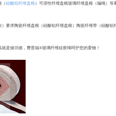
根（
硅酸铝纤维盘根
）可溶性纤维盘根玻璃纤维盘根（编绳）等
）要求陶瓷纤维盘根（硅酸铝纤维盘根）陶瓷纤维带（硅酸铝
。
温就是做功德，费普福
®
玻璃纤维硅胶绳呵护您的爱物！