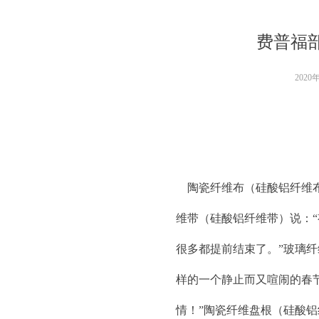
费普福部
2020
陶瓷纤维布（硅酸铝纤维布）
维带（硅酸铝纤维带）说：
很多都提前结束了。”玻璃纤
样的一个静止而又喧闹的春节
情！”陶瓷纤维盘根（硅酸铝