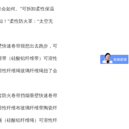
来会如何。”可拆卸柔性保温
知！”柔性防火罩：“太空无
壁快速卷帘很想出去跑步，可
维带（硅酸铝纤维带）可溶性
溶性纤维绳玻璃纤维绳扭了会
套防火卷帘挡烟垂壁快速卷帘
溶性纤维布玻璃纤维带陶瓷纤
绳（硅酸铝纤维绳）可溶性纤