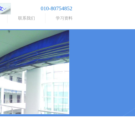
010-80754852
文
ꀅ
联系我们
学习资料