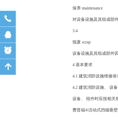
保养 maintenance
끅
对设备设施及其组成部
3.4
뀩
报废 scrap
뀥
设备设施及其组成部件
4 基本要求
녕
4.1 建筑消防设施维
4.2 建筑消防设施、
设备、 组件时应按相关
费普福
®
活动式挡烟垂壁