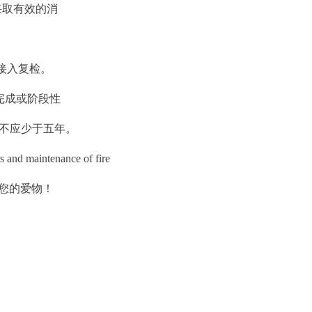
采取有效的消
定接入复检。
 完成或阶段性
间不应少于五年。
ntenance of fire
您的爱物！