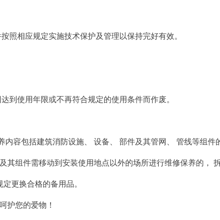
件按照相应规定实施技术保护及管理以保持完好有效。
因达到使用年限或不再符合规定的使用条件而作废。
修保养内容包括建筑消防设施、 设备、 部件及其管网、 管线等组
 设备及其组件需移动到安装使用地点以外的场所进行维修保养的， 
规定更换合格的备用品。
呵护您的爱物！