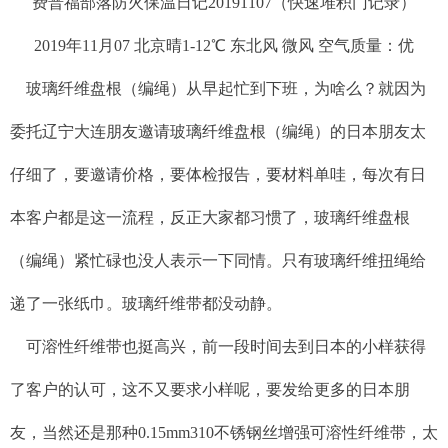
费普福部落防火保温日记20191107（快速堆积门记录）
2019年11月07 北京晴1-12℃ 东北风 微风 空气质量：优
玻璃纤维盘根（编绳）从早起忙到下班，为啥么？就因为
委托辽宁大连朋友邀请玻璃纤维盘根（编绳）的日本朋友太
仔细了，要邀请价格，要体检报告，要材料单哇，每次有日
本客户都是这一流程，反正大家都习惯了，玻璃纤维盘根
（编绳）紧忙碌也没人表示一下同情。只有玻璃纤维扭绳给
递了一张纸巾。玻璃纤维带都没动静。
可溶性纤维带也挺高兴，前一段时间去到日本的小样获得
了客户的认可，这不又要求小样呢，要发给更多的日本朋
友，当然还是那种0.15mm310不锈钢丝增强可溶性纤维带，太