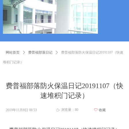
网站首页
ꄲ
费普福部落日记
ꄲ
费普福部落防火保温日记20191107（快速
堆积门记录）
费普福部落防火保温日记20191107（快
速堆积门记录）
浏览量：
80
2019年11月8日
08:53
ꄀ
收藏
ꄘ