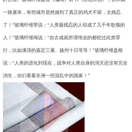
一路屠杀，有些城市居然做到了真正的鸡犬不留，太残忍
了！”玻璃纤维带说：“人类最残忍的人却成了几千年歌颂的
人！”玻璃纤维绳说：“自古成就所谓伟业的都犯过此类罪
行，比如满清的嘉定三屠、扬州十日等等！”玻璃纤维盘根
说：“人类的进化到现在，战争对人类自身的消灭还没有完全
消失，你们看看非洲一些混乱中的国家！”