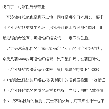
绕口了！可溶性纤维带想！
可溶性纤维毯也是脚不点地，同样是哪个日本朋友，要求
可溶性纤维毯变身半圆环，据说是让钢水流过那个圆环，那
是最强的考验啊，可溶性纤维毯想，一定不能丢脸。
北京做汽车配件的厂家已经确定了8mm的可溶性纤维毯，
今天又要6mm的可溶性纤维毯，汽车配件吗，也要国际化。
可溶性纤维毯决定做个体检，项目就是“依据GB/T3003-
2017的碱土硅酸盐纤维在模拟肺液中的溶解度检测；”这是证
明可溶性纤维毯的体质的最重要指标。当然，同时也准备做
个A1级不燃性能的检测，真金不怕火炼，真可溶性纤维也不