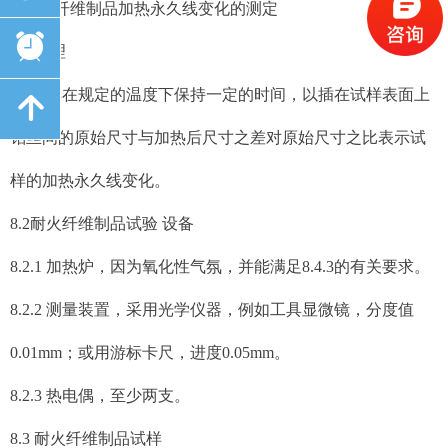
8 耐火纤维制品加热永久线变化的测定
뀥
8.1 原理
将试样在规定的温度下保持一定的时间，以插在试样表面上
녕
铂丝间的原始尺寸与加热后尺寸之差对原始尺寸之比表示试
样的加热永久线变化。
8.2耐火纤维制品试验 设备
8.2.1 加热炉，因为氧化性气氛，并能满足8.4.3的有关要求。
8.2.2 测量装置，采用光学仪器，例如工具显微镜，分度值
0.01mm；或用游标卡尺，进度0.05mm。
8.2.3 热电偶，至少两支。
8.3 耐火纤维制品试样