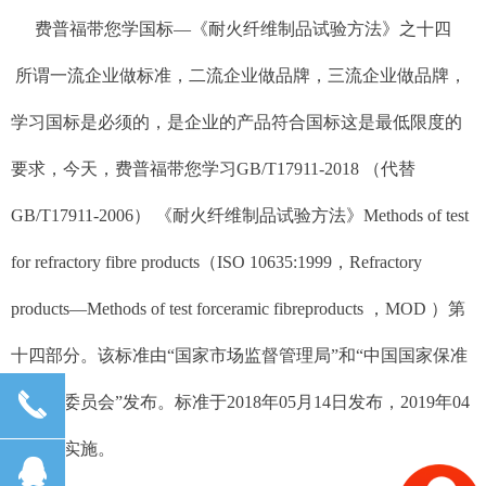
费普福带您学国标—《耐火纤维制品试验方法》之十四
所谓一流企业做标准，二流企业做品牌，三流企业做品牌，
学习国标是必须的，是企业的产品符合国标这是最低限度的
要求，今天，费普福带您学习GB/T17911-2018 （代替
GB/T17911-2006） 《耐火纤维制品试验方法》Methods of test
for refractory fibre products（ISO 10635:1999，Refractory
products—Methods of test forceramic fibreproducts ，MOD ）第
十四部分。该标准由“国家市场监督管理局”和“中国国家保准
끅
化管理委员会”发布。标准于2018年05月14日发布，2019年04
月01日实施。
뀩