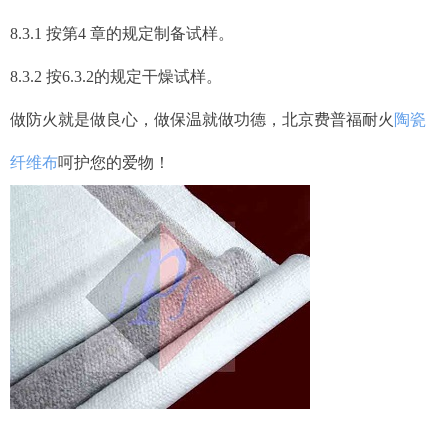
8.3.1 按第4 章的规定制备试样。
8.3.2 按6.3.2的规定干燥试样。
做防火就是做良心，做保温就做功德，北京费普福耐火
陶瓷
纤维布
呵护您的爱物！