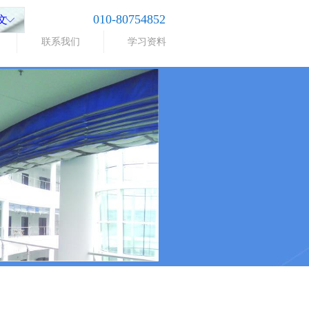
010-80754852
文
ꀅ
联系我们
学习资料