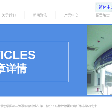
简体中
关于我们
新闻资讯
产品中心
招贤纳士
ICLES
章详情
福带您学国标—涂覆玻璃纤维布 第一部分：硅橡胶涂覆玻璃纤维布学习之十二