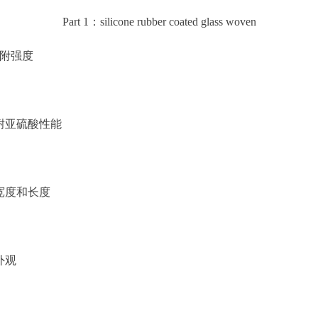
Part 1：silicone rubber coated glass woven
粘附强度
。
布耐亚硫酸性能
。
布宽度和长度
外观