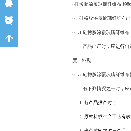
뀩
6硅橡胶涂覆玻璃纤维布 检
6.1 硅橡胶涂覆玻璃纤维
布出
뀥
6.1.1 硅橡胶涂覆玻璃纤维
녕
产品出厂时，应进行出产检
度、外观。
6.1.2 硅橡胶涂覆玻璃纤维
有下列情况之一时，应进
新产品投产时；
原材料或生产工艺有较
停产时间超过三个月，