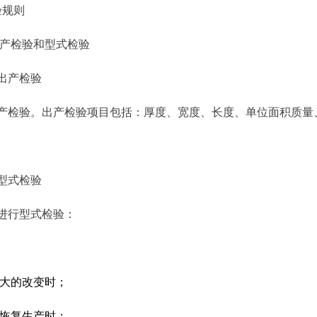
验规则
产检验和型式检验
布出产检验
验。出产检验项目包括：厚度、宽度、长度、单位面积质量
布型式检验
行型式检验：
大的改变时；
恢复生产时；