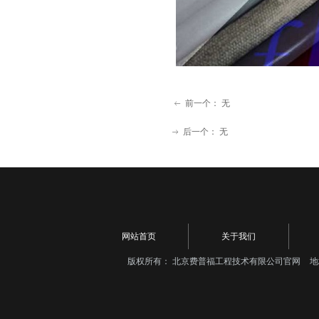
前一个：
无
ꂃ
后一个：
无
ꁹ
网站首页
关于我们
版权所有：
北京费普福工程技术有限公司官网
地