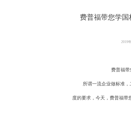
费普福带您学国
2019
费普福带
所谓一流企业做标准，二流
度的要求，今天，费普福带您学