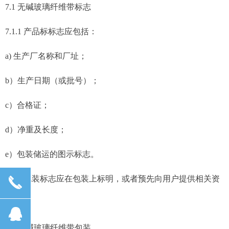
7.1 无碱玻璃纤维带标志
7.1.1 产品标标志应包括：
a) 生产厂名称和厂址；
b）生产日期（或批号）；
c）合格证；
d）净重及长度；
e）包装储运的图示标志。
7.1.2 包装标志应在包装上标明，或者预先向用户提供相关资
끅
料。
뀩
7.2 无碱玻璃纤维
带包装