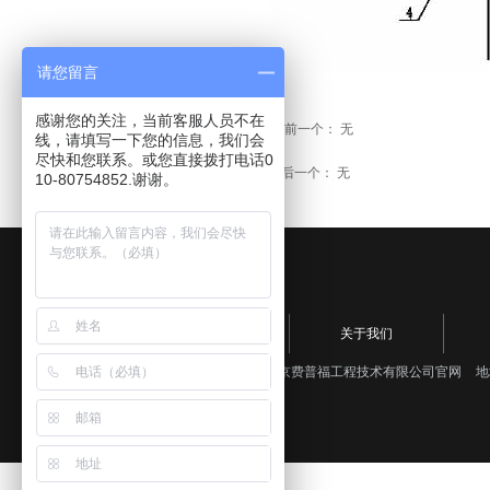
请您留言
感谢您的关注，当前客服人员不在
前一个：
无
ꂃ
线，请填写一下您的信息，我们会
尽快和您联系。或您直接拨打电话0
后一个：
无
ꁹ
10-80754852.谢谢。
网站首页
关于我们
版权所有：
北京费普福工程技术有限公司官网
地