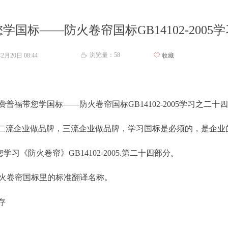
学国标——防火卷帘国标GB14102-2005
浏览量：
58
年2月20日
08:44
ꄀ
收藏
ꄘ
费普福带您学国标——防火卷帘国标GB14102-2005学习之二十四
企业做品牌，三流企业做品牌，学习国标是必须的，是企业
习《防火卷帘》GB14102-2005.第二十四部分。
tter 是防火卷帘国标里的标准翻译名称。
存