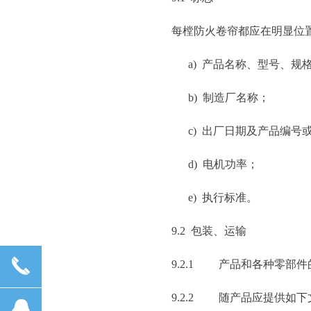
每樘防火卷帘都应在明显位
a) 产品名称、型号、规
b) 制造厂名称；
c) 出厂日期及产品编号
d) 电机功率；
e) 执行标准。
9.2 包装、运输
끅
9.2.1 产品和各种零部
9.2.2 随产品应提供如
뀩