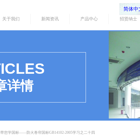
简体中
关于我们
新闻资讯
产品中心
招贤纳士
ICLES
章详情
带您学国标——防火卷帘国标GB14102-2005学习之二十四