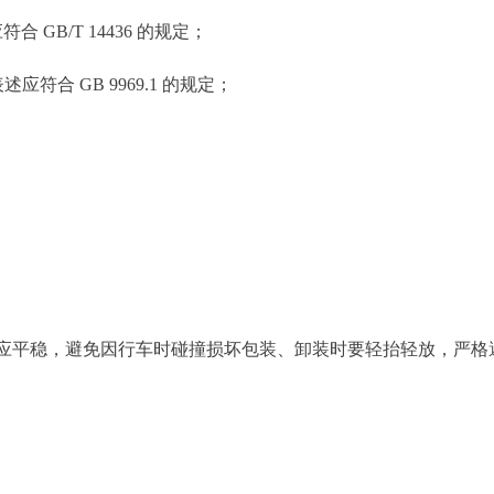
GB/T 14436 的规定；
符合 GB 9969.1 的规定；
。
程中应平稳，避免因行车时碰撞损坏包装、卸装时要轻抬轻放，严