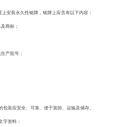
置上安装永久性铭牌，铭牌上应含有以下内容：
格及商标；
或生产批号；
件的包装应安全、可靠、便于装卸、运输及储存。
下文字资料：