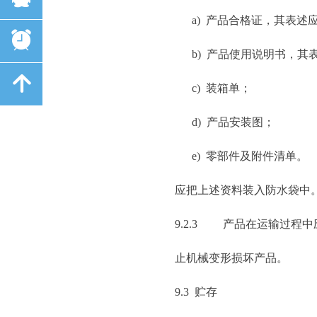
a) 产品合格证，其表述应符合 
뀥
b) 产品使用说明书，其表述应
녕
c) 装箱单；
d) 产品安装图；
e) 零部件及附件清单。
应把上述资料装入防水袋中
9.2.3 产品在运输过
止机械变形损坏产品。
9.3 贮存