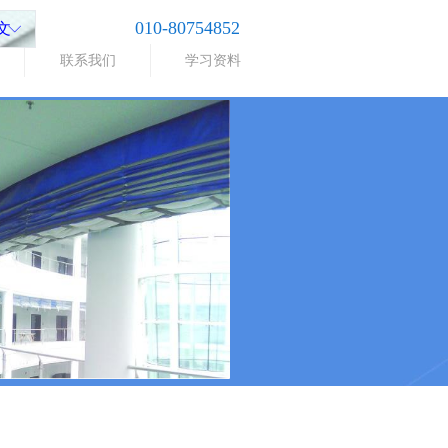
010-80754852
文
ꀅ
联系我们
学习资料