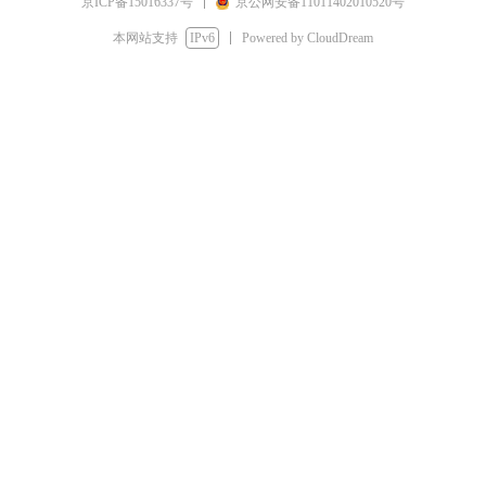
京ICP备15016337号
京公网安备11011402010520号
本网站支持
IPv6
Powered by CloudDream