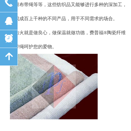
끅
纤维布带绳等等，这些纺织品又能够进行多种的深加工，
뀩
制成成百上千种的不同产品，用于不同需求的场合。
做防火就是做良心，做保温就做功德，费普福®陶瓷纤维
뀥
布带绳呵护您的爱物。
녕