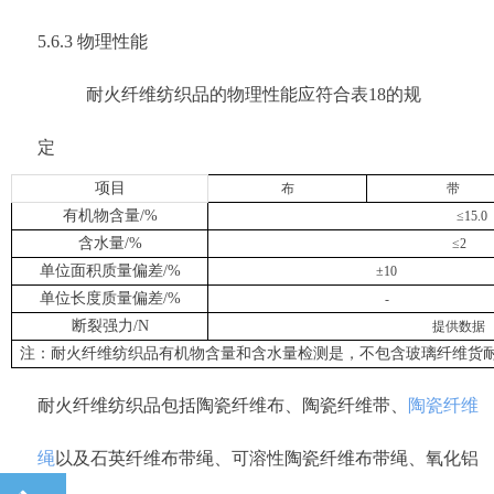
5.6.3 物理性能
耐火纤维纺织品的物理性能应符合表18的规
定
项目
布
带
有机物含量/%
≤15.0
含水量/%
≤2
单位面积质量偏差/%
±10
单位长度质量偏差/%
-
断裂强力/N
提供数据
注：耐火纤维纺织品有机物含量和含水量检测是，不包含玻璃纤维货
耐火纤维纺织品包括陶瓷纤维布、陶瓷纤维带、
陶瓷纤维
绳
以及石英纤维布带绳、可溶性陶瓷纤维布带绳、氧化铝