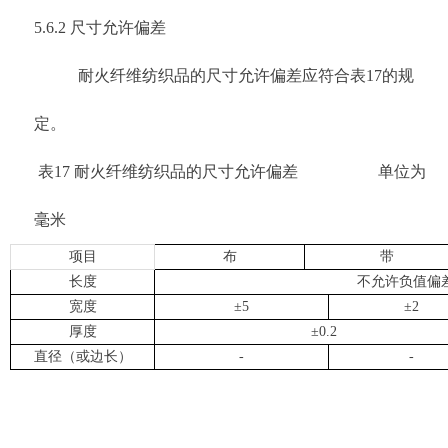
5.6.2 尺寸允许偏差
耐火纤维纺织品的尺寸允许偏差应符合表17的规
定。
表17 耐火纤维纺织品的尺寸允许偏差
单位为
毫米
项目
布
带
长度
不允许负值偏
宽度
±5
±2
厚度
±0.2
直径（或边长）
-
-