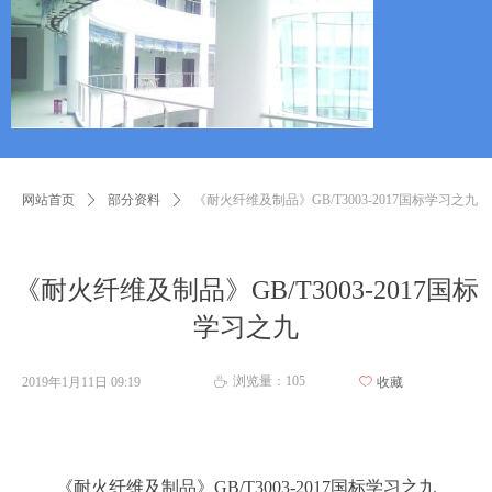
网站首页
ꄲ
部分资料
ꄲ
《耐火纤维及制品》GB/T3003-2017国标学习之九
《耐火纤维及制品》GB/T3003-2017国标
学习之九
浏览量：
105
2019年1月11日
09:19
ꄀ
收藏
ꄘ
《耐火纤维及制品》GB/T3003-2017国标学习之九