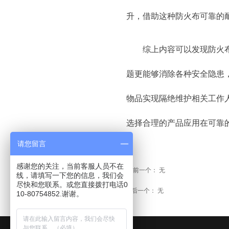
升，借助这种防火布可靠的
综上内容可以发现防火
题更能够消除各种安全隐患
物品实现隔绝维护相关工作
选择合理的产品应用在可靠
请您留言
感谢您的关注，当前客服人员不在
前一个：
无
ꂃ
线，请填写一下您的信息，我们会
尽快和您联系。或您直接拨打电话0
后一个：
无
ꁹ
10-80754852.谢谢。