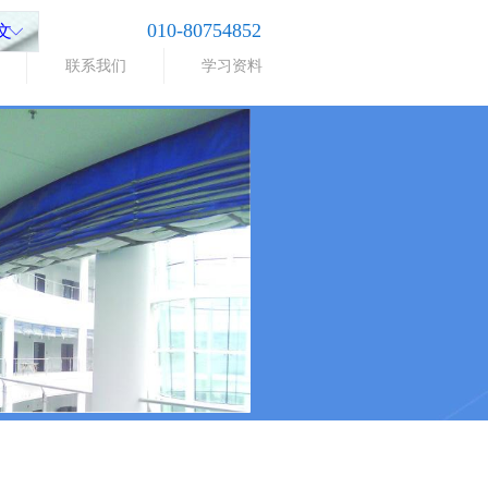
010-80754852
文
ꀅ
联系我们
学习资料