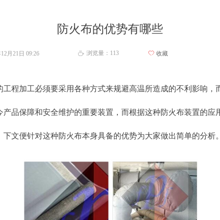
防火布的优势有哪些
浏览量：
113
年12月21日
09:26
ꄀ
收藏
ꄘ
的工程加工必须要采用各种方式来规避高温所造成的不利影响，
今产品保障和安全维护的重要装置，而根据这种防火布装置的应
，下文便针对这种防火布本身具备的优势为大家做出简单的分析