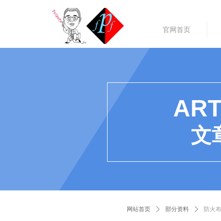
官网首页
ART
文
网站首页
ꄲ
部分资料
ꄲ
防火