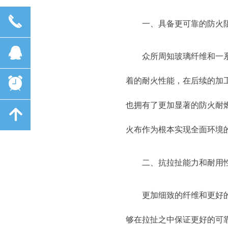
끅
一、具备更可靠的防火
뀩
众所周知玻璃纤维和一
뀥
着的耐火性能，在后续的加
也拥有了更加显著的防火耐
녕
火布作为根本实现全面环境
二、抗拉扯能力和耐用
更加细致的纤维和更好
够在拉扯之中保证更好的可