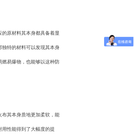
应的原材料其本身都具备着显
部独特的材料可以发现其本身
易燃易爆物，也能够以这种防
火布其本身质地更加柔软，能
耐用性能得到了大幅度的提