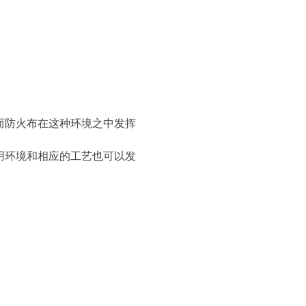
而防火布在这种环境之中发挥
用环境和相应的工艺也可以发
。